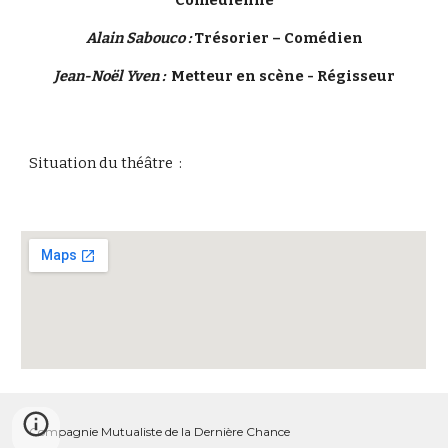
Comédienne
Alain Sabouco :
Trésorier – Comédien
Jean-Noël Yven :
Metteur en scène - Régisseur
Situation du théâtre :
Compagnie Mutualiste de la Dernière Chance