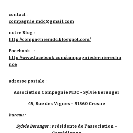
contact :
compagnie.mdc@gmail.com
notre Blog :
http://compagniemdc.blogspot.com/
Facebook :
http://www.facebook.com/compagniedernierecha
nce
adresse postale :
Association Compagnie MDC - Sylvie Beranger
45, Rue des Vignes – 91560 Crosne
bureau :
Sylvie Beranger :
Présidente de l’association –