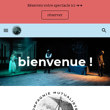
Réservez votre spectacle ici ➔➔
Skip to main content
Skip to navigation
réserver
bienvenue !