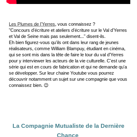
Les Plumes de l'Yerres
, vous connaissez ?
"Concours d'écriture et ateliers d'écriture sur le Val d'Yerres
et Val de Seine mais pas seulement..." disent-ils.
Eh bien figurez-vous qu'ils ont dans leur rang de jeunes
réalisateurs, comme William Blampuy, étudiant en cinéma,
qui se sont mis dans la tête de faire le tour du val d’Yerres
pour y interviewer les acteurs de la vie culturelle. C'est une
série qui est en cours de fabrication et qui ne demande qu'a
se développer. Sur leur chaine Youtube vous pourrez
découvrir notamment un sujet sur une compagnie que vous
connaissez bien. 😉
La Compagnie Mutualiste de la Dernière
Chance