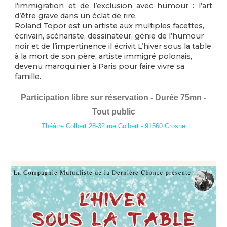
l’immigration et de l’exclusion avec humour : l’art
d’être grave dans un éclat de rire.
Roland Topor est un artiste aux multiples facettes,
écrivain, scénariste, dessinateur, génie de l’humour
noir et de l’impertinence il écrivit L’hiver sous la table
à la mort de son père, artiste immigré polonais,
devenu maroquinier à Paris pour faire vivre sa
famille.
Participation libre sur réservation - Durée 75mn -
Tout public
Théâtre Colbert 28-32 rue Colbert - 91560 Crosne